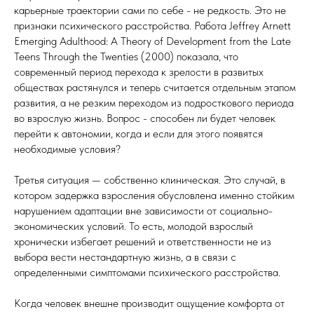
карьерные траектории сами по себе - не редкость. Это не
признаки психического расстройства. Работа Jeffrey Arnett
Emerging Adulthood: A Theory of Development from the Late
Teens Through the Twenties (2000) показала, что
современный период перехода к зрелости в развитых
обществах растянулся и теперь считается отдельным этапом
развития, а не резким переходом из подросткового периода
во взрослую жизнь. Вопрос - способен ли будет человек
перейти к автономии, когда и если для этого появятся
необходимые условия?
Третья ситуация — собственно клиническая. Это случай, в
котором задержка взросления обусловлена именно стойким
нарушением адаптации вне зависимости от социально-
экономических условий. То есть, молодой взрослый
хронически избегает решений и ответственности не из
выбора вести нестандартную жизнь, а в связи с
определенными симптомами психического расстройства.
Когда человек внешне производит ощущение комфорта от