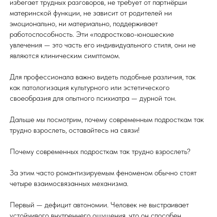
избегает трудных разговоров, не требует от партнёрши
материнской функции, не зависит от родителей ни
эмоционально, ни материально, поддерживает
работоспособность. Эти «подростково-юношеские
увлечения — это часть его индивидуального стиля, они не
являются клиническим симптомом.
Для профессионала важно видеть подобные различия, так
как патологизация культурного или эстетического
своеобразия для опытного психиатра — дурной тон.
Дальше мы посмотрим, почему современным подросткам так
трудно взрослеть, оставайтесь на связи!
Почему современных подросткам так трудно взрослеть?
За этим часто романтизируемым феноменом обычно стоят
четыре взаимосвязанных механизма.
Первый — дефицит автономии. Человек не выстраивает
устойчивого внутреннего ощущения, что он способен