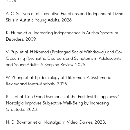
2024.
A. C. Sullivan et al. Executive Functions and Independent Living
Skills in Autistic Young Adults. 2026.
K. Hume et al. Increasing Independence in Autism Spectrum
Disorders. 2009.
V. Pupi et al. Hikikomori (Prolonged Social Withdrawal) and Co-
Occurring Psychiatric Disorders and Symptoms in Adolescents
and Young Adults: A Scoping Review. 2025.
W. Zhang et al. Epidemiology of Hikikomori: A Systematic
Review and Meta-Analysis. 2025.
B. Li et al. Can Good Memories of the Past Instill Happiness?
Nostalgia Improves Subjective Well-Being by Increasing
Gratitude. 2023.
N. D. Bowman et al. Nostalgia in Video Games. 2023.