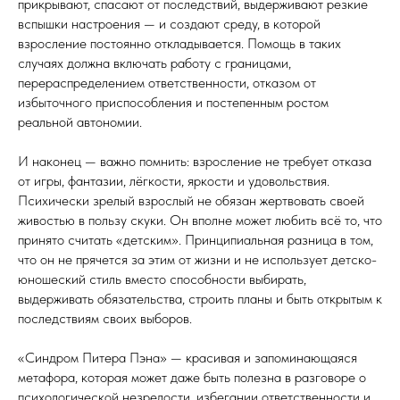
прикрывают, спасают от последствий, выдерживают резкие
вспышки настроения — и создают среду, в которой
взросление постоянно откладывается. Помощь в таких
случаях должна включать работу с границами,
перераспределением ответственности, отказом от
избыточного приспособления и постепенным ростом
реальной автономии.
И наконец — важно помнить: взросление не требует отказа
от игры, фантазии, лёгкости, яркости и удовольствия.
Психически зрелый взрослый не обязан жертвовать своей
живостью в пользу скуки. Он вполне может любить всё то, что
принято считать «детским». Принципиальная разница в том,
что он не прячется за этим от жизни и не использует детско-
юношеский стиль вместо способности выбирать,
выдерживать обязательства, строить планы и быть открытым к
последствиям своих выборов.
«Синдром Питера Пэна» — красивая и запоминающаяся
метафора, которая может даже быть полезна в разговоре о
психологической незрелости, избегании ответственности и