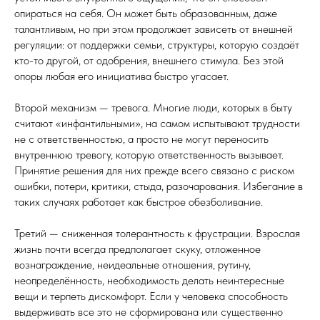
опираться на себя. Он может быть образованным, даже
талантливым, но при этом продолжает зависеть от внешней
регуляции: от поддержки семьи, структуры, которую создаёт
кто-то другой, от одобрения, внешнего стимула. Без этой
опоры любая его инициатива быстро угасает.
Второй механизм — тревога. Многие люди, которых в быту
считают «инфантильными», на самом испытывают трудности
не с ответственностью, а просто не могут переносить
внутреннюю тревогу, которую ответственность вызывает.
Принятие решения для них прежде всего связано с риском
ошибки, потери, критики, стыда, разочарования. Избегание в
таких случаях работает как быстрое обезболивание.
Третий — сниженная толерантность к фрустрации. Взрослая
жизнь почти всегда предполагает скуку, отложенное
вознаграждение, неидеальные отношения, рутину,
неопределённость, необходимость делать неинтересные
вещи и терпеть дискомфорт. Если у человека способность
выдерживать все это не сформирована или существенно