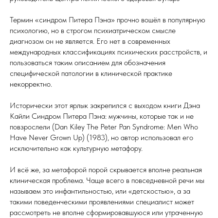
Термин «синдром Питера Пэна» прочно вошёл в популярную
психологию, но в строгом психиатрическом смысле
диагнозом он не является. Его нет в современных
международных классификациях психических расстройств, и
пользоваться таким описанием для обозначения
специфической патологии в клинической практике
некорректно.
Исторически этот ярлык закрепился с выходом книги Дэна
Кайли Синдром Питера Пэна: мужчины, которые так и не
повзрослели (Dan Kiley The Peter Pan Syndrome: Men Who
Have Never Grown Up) (1983), но автор использовал его
исключительно как культурную метафору.
И всё же, за метафорой порой скрывается вполне реальная
клиническая проблема. Чаще всего в повседневной речи мы
называем это инфантильностью, или «детскостью», а за
такими поведенческими проявлениями специалист может
рассмотреть не вполне сформировавшуюся или утраченную