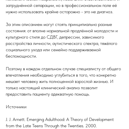
затруднённой сепарации, но в профессиональном поле её
нужно использовать крайне осторожно - это не диагноз.
За этим описанием могут стоять принципиально разные
состояния: от вполне нормальной продлённой молодости и
культурного стиля до СДВГ, депрессии, зависимого
расстройства личности, аутистического спектра, тяжёлого
социального ухода или семейно поддерживаемой
беспомощности.
Поэтому в каждом отдельном случае специалисту от общего
впечатления необходимо углубиться в того, что конкретно
мешает человеку жить полноценной взрослой жизнью. И
только настоящий клинический анализ позволит
предоставить пациенту адекватную помощь.
Источники
J. J. Arnett. Emerging Adulthood: A Theory of Development
from the Late Teens Through the Twenties. 2000.