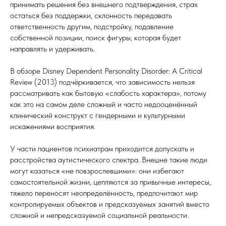
принимать решения без внешнего подтверждения, страх
остаться без поддержки, склонность передавать
ответственность другим, подстройку, подавление
собственной позиции, поиск фигуры, которая будет
направлять и удерживать.
В обзоре Disney Dependent Personality Disorder: A Critical
Review (2013) подчёркивается, что зависимость нельзя
рассматривать как бытовую «слабость характера», потому
как это на самом деле сложный и часто недооценённый
клинический конструкт с гендерными и культурными
искажениями восприятия.
У части пациентов психиатрам приходится допускать и
расстройства аутистического спектра. Внешне такие люди
могут казаться «не повзрослевшими»: они избегают
самостоятельной жизни, цепляются за привычные интересы,
тяжело переносят неопределённость, предпочитают мир
контролируемых объектов и предсказуемых занятий вместо
сложной и непредсказуемой социальной реальности.