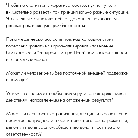
Чтобы не скатиться в морализаторство, нужно чутко и
внимательно развести три принципиально разные ситуации.
Что не является патологией, а где есть ее признаки, мы
рассмотрим в следующем блоке статьи.
Пока - еще несколько аспектов, над которыми стоит
порефлексировать или проанализировать поведение
близкого, если “синдром Питера Пэна” вам знаком и вносит
в жизнь дискомфорт.
Может ли человек жить без постоянной внешней поддержки
и помощи?
Устойчив ли к скуке, необходимой рутине, повторяющимся
действиям, направленным на отложенный результат?
Может ли переносить ограничения, дисциплинировать себя
несмотря на трудности и без мгновенного вознаграждения,
выполнять день за днем обыденные дела и нести за это
ответственность?