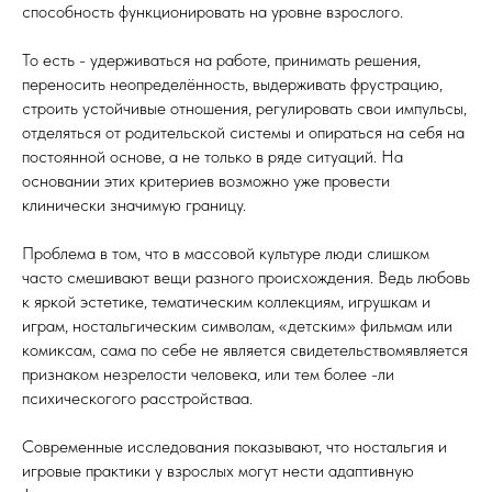
способность функционировать на уровне взрослого.
То есть - удерживаться на работе, принимать решения,
переносить неопределённость, выдерживать фрустрацию,
строить устойчивые отношения, регулировать свои импульсы,
отделяться от родительской системы и опираться на себя на
постоянной основе, а не только в ряде ситуаций. На
основании этих критериев возможно уже провести
клинически значимую границу.
Проблема в том, что в массовой культуре люди слишком
часто смешивают вещи разного происхождения. Ведь любовь
к яркой эстетике, тематическим коллекциям, игрушкам и
играм, ностальгическим символам, «детским» фильмам или
комиксам, сама по себе не является свидетельствомявляется
признаком незрелости человека, или тем более -ли
психическогого расстройстваа.
Современные исследования показывают, что ностальгия и
игровые практики у взрослых могут нести адаптивную