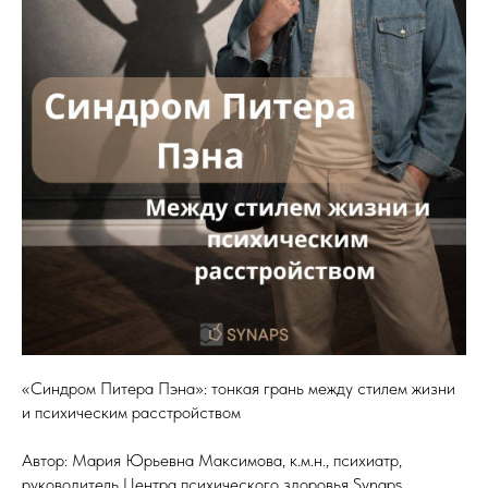
«Синдром Питера Пэна»: тонкая грань между стилем жизни
и психическим расстройством
Автор: Мария Юрьевна Максимова, к.м.н., психиатр,
руководитель Центра психического здоровья Synaps