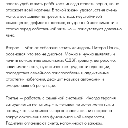
просто удобно жить ребёнком» иногда отчасти верна, но не
отражает всей картины. В такой жизни удовольствия очень
мало, а вот давление тревоги, стыда, неустойчивой
самооценки, дефицита навыков, внутренней зависимости и
страха перед собственной жизнью — присутствуют довольно
явно.
Второе — уйти от соблазна лечить «синдром Питера Пэна»,
осознавая, что это не диагноз. Можно и нужно выявлять и
лечить конкретные механизмы: СДВГ, тревогу, депрессию,
зависимые черты, аутистические трудности адаптации,
последствия семейного приспособления, аддиктивные
стратегии избегания, дефицит навыков автономии и
эмоциональной регуляции.
Третье — работать с семейной системой. Иногда терапия
затрудняется не потому, что человек не хочет меняться, а
потому, что вся домашняя организация жизни построена
вокруг сохранения его функциональной незрелости.
Родители оплачивают счета, напоминают о важном,