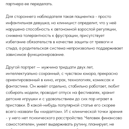
партнера ее переделать.
Для стороннего наблюдателя такая пациентка - просто
инфантильная девушка, но клиницист определит, что у неё
нарушена способность к автономной взрослой регуляции,
снижена толерантность к фрустрации, присутствует
избегание обязательств в качестве защиты от тревоги и
стыда, а родительская система непроизвольно поддерживает
зависимое функционирование.
Другой портрет — мужчина тридцати двух лет,
интеллектуально сохранный, с чувством юмора, прекрасно
ориентированный в кино, играх, технологиях, комиксах и
фантастике. Он живёт отдельно, стабильно работает, любит
собирать модели, проводит отпуск на фестивалях, хранит
детские игрушки и с удовольствием до сих пор играет в
приставки. В какой-нибудь популярной статье его скорее
всего назвали бы «кидалтом». И с клинической точки зрения
- у него нет психического расстройства. Человек финансово
самостоятелен, умеет выдерживать рутину, планирует, не