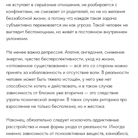
не вступает в серьёзные отношения, не разбирается с
конфликтами, не съезжает от родителей, но не из желания
беззаботной жизни, а потому что каждая такая задача
субъективно переживается им как угроза. Такой человек не
выглядит беспомощным, но живёт в постоянном внутреннем
уклонении.
Не менее важна депрессия. Апатия, ангедония, снижение
энергии, чувство бесперспективности, уход из жизни,
«отложенное существование» — всё это со стороны можно
принять за избалованность и отсутствие воли. В реальности
человек может быть тяжело истощён, у него уже нет
способности хотеть и действовать, и в таком случае
зависимость от близких уже вторична — это следствие
утраты психической энергии. В таких случаях риторика про
взросление не только бесполезна, но и жестока.
Наконец, обязательно следует исключать аддиктивные
расстройства и иные формы ухода от реальности. Иногда
именно зависимость от психоактивных веществ, каннабиса,