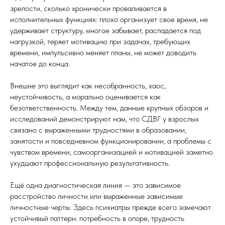
зрелости, сколько хронически проваливается в
исполнительных функциях: плохо организует свое время, не
удерживает структуру, многое забывает, распадается под
нагрузкой, теряет мотивацию при задачах, требующих
времени, импульсивно меняет планы, не может доводить
начатое до конца.
Внешне это выглядит как несобранность, хаос,
неустойчивость, а морально оценивается как
безответственность. Между тем, данные крупных обзоров и
исследований демонстрируют нам, что СДВГ у взрослых
связано с выраженными трудностями в образовании,
занятости и повседневном функционировании, а проблемы с
чувством времени, самоорганизацией и мотивацией заметно
ухудшают профессиональную результативность.
Ещё одна диагностическая линия — это зависимое
расстройство личности или выраженные зависимые
личностные черты. Здесь психиатры прежде всего замечают
устойчивый паттерн: потребность в опоре, трудность