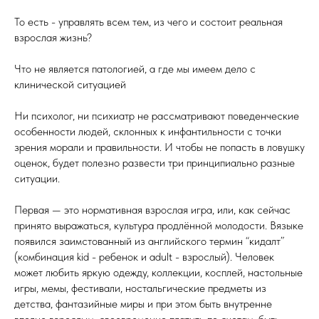
То есть - управлять всем тем, из чего и состоит реальная
взрослая жизнь?
Что не является патологией, а где мы имеем дело с
клинической ситуацией
Ни психолог, ни психиатр не рассматривают поведенческие
особенности людей, склонных к инфантильности с точки
зрения морали и правильности. И чтобы не попасть в ловушку
оценок, будет полезно развести три принципиально разные
ситуации.
Первая — это нормативная взрослая игра, или, как сейчас
принято выражаться, культура продлённой молодости. Вязыке
появился заимстованный из английского термин “кидалт”
(комбинация kid - ребенок и adult - взрослый). Человек
может любить яркую одежду, коллекции, косплей, настольные
игры, мемы, фестивали, ностальгические предметы из
детства, фантазийные миры и при этом быть внутренне