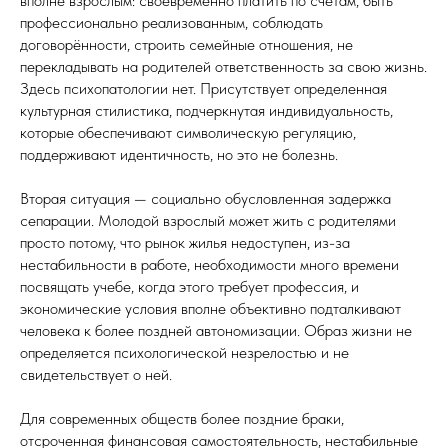
вполне взрослым: своевременно платить по счетам, быть
профессионально реализованным, соблюдать
договорённости, строить семейные отношения, не
перекладывать на родителей ответственность за свою жизнь.
Здесь психопатологии нет. Присутствует определенная
культурная стилистика, подчеркнутая индивидуальность,
которые обеспечивают символическую регуляцию,
поддерживают идентичность, но это не болезнь.
Вторая ситуация — социально обусловленная задержка
сепарации. Молодой взрослый может жить с родителями
просто потому, что рынок жилья недоступен, из-за
нестабильности в работе, необходимости много времени
посвящать учебе, когда этого требует профессия, и
экономические условия вполне объективно подталкивают
человека к более поздней автономизации. Образ жизни не
определяется психологической незрелостью и не
свидетельствует о ней.
Для современных обществ более поздние браки,
отсроченная финансовая самостоятельность, нестабильные