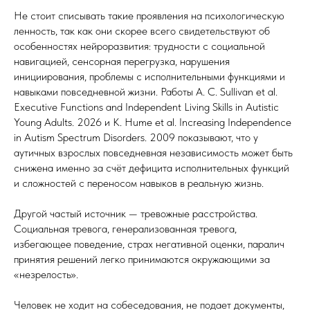
Не стоит списывать такие проявления на психологическую
ленность, так как они скорее всего свидетельствуют об
особенностях нейроразвития: трудности с социальной
навигацией, сенсорная перегрузка, нарушения
инициирования, проблемы с исполнительными функциями и
навыками повседневной жизни. Работы A. C. Sullivan et al.
Executive Functions and Independent Living Skills in Autistic
Young Adults. 2026 и K. Hume et al. Increasing Independence
in Autism Spectrum Disorders. 2009 показывают, что у
аутичных взрослых повседневная независимость может быть
снижена именно за счёт дефицита исполнительных функций
и сложностей с переносом навыков в реальную жизнь.
Другой частый источник — тревожные расстройства.
Социальная тревога, генерализованная тревога,
избегающее поведение, страх негативной оценки, паралич
принятия решений легко принимаются окружающими за
«незрелость».
Человек не ходит на собеседования, не подает документы,