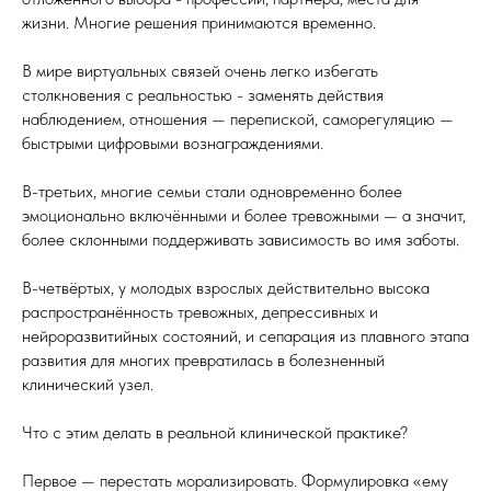
жизни. Многие решения принимаются временно.
В мире виртуальных связей очень легко избегать
столкновения с реальностью - заменять действия
наблюдением, отношения — перепиской, саморегуляцию —
быстрыми цифровыми вознаграждениями.
В-третьих, многие семьи стали одновременно более
эмоционально включёнными и более тревожными — а значит,
более склонными поддерживать зависимость во имя заботы.
В-четвёртых, у молодых взрослых действительно высока
распространённость тревожных, депрессивных и
нейроразвитийных состояний, и сепарация из плавного этапа
развития для многих превратилась в болезненный
клинический узел.
Что с этим делать в реальной клинической практике?
Первое — перестать морализировать. Формулировка «ему