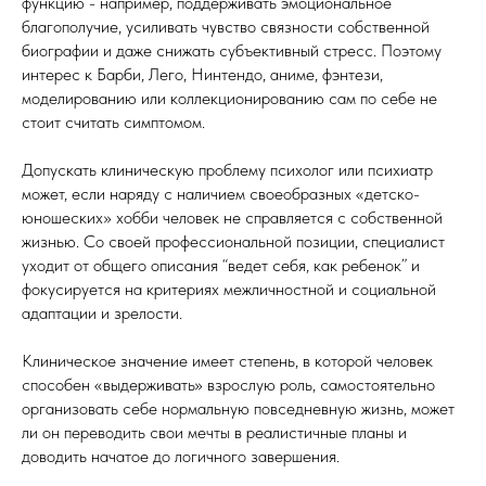
функцию - например, поддерживать эмоциональное
благополучие, усиливать чувство связности собственной
биографии и даже снижать субъективный стресс. Поэтому
интерес к Барби, Лего, Нинтендо, аниме, фэнтези,
моделированию или коллекционированию сам по себе не
стоит считать симптомом.
Допускать клиническую проблему психолог или психиатр
может, если наряду с наличием своеобразных «детско-
юношеских» хобби человек не справляется с собственной
жизнью. Со своей профессиональной позиции, специалист
уходит от общего описания “ведет себя, как ребенок” и
фокусируется на критериях межличностной и социальной
адаптации и зрелости.
Клиническое значение имеет степень, в которой человек
способен «выдерживать» взрослую роль, самостоятельно
организовать себе нормальную повседневную жизнь, может
ли он переводить свои мечты в реалистичные планы и
доводить начатое до логичного завершения.