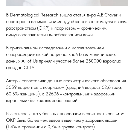
В Dermatological Research вышла статья д-ра A.E.Craver и
соавторов о взаимосвязи между обсессивно-компульсивным
расстройством (ОКР) и псориазом – хроническим
иммуновоспалительным заболеванием кожи.
В оригинальном исследовании с использованием
североамериканской национальной базы медицинских
данных All of Us приняли участие более 250000 взрослых
граждан США.
Авторы сопоставили данные психиатрического обледования
5659 пациентов с псориазом (средний возраст 62,6 года;
60,5% женщины), с 22636 «контрольными» здоровыми
взрослыми без кожных заболеваний.
Выяснилось, что у больных псориазом вероятность развития
ОКР была более чем вдвое выше, чем у здоровых людей
(1,4% в сравнении с 0,7% в группе контроля).