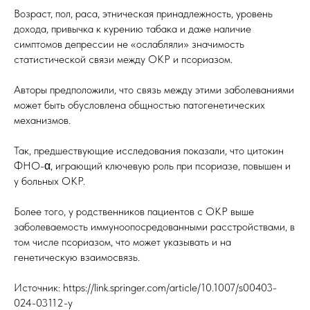
Возраст, пол, раса, этническая принадлежность, уровень
дохода, привычка к курению табака и даже наличие
симптомов депрессии не «ослабляли» значимость
статистической связи между ОКР и псориазом.
Авторы предположили, что связь между этими заболеваниями
может быть обусловлена общностью патогенетических
механизмов.
Так, предшествующие исследования показали, что цитокин
ФНО-α, играющий ключевую роль при псориазе, повышен и
у больных ОКР.
Более того, у родственников пациентов с ОКР выше
заболеваемость иммуноопосредованными расстройствами, в
том числе псориазом, что может указывать и на
генетическую взаимосвязь.
Источник: https://link.springer.com/article/10.1007/s00403-
024-03112-y