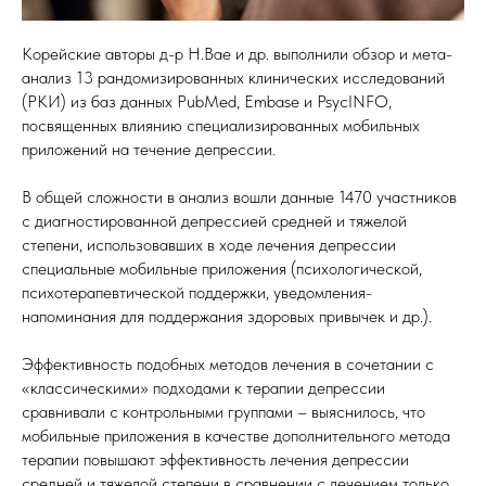
Корейские авторы д-р H.Bae и др. выполнили обзор и мета-
анализ 13 рандомизированных клинических исследований
(РКИ) из баз данных PubMed, Embase и PsycINFO,
посвященных влиянию специализированных мобильных
приложений на течение депрессии.
В общей сложности в анализ вошли данные 1470 участников
с диагностированной депрессией средней и тяжелой
степени, использовавших в ходе лечения депрессии
специальные мобильные приложения (психологической,
психотерапевтической поддержки, уведомления-
напоминания для поддержания здоровых привычек и др.).
Эффективность подобных методов лечения в сочетании с
«классическими» подходами к терапии депрессии
сравнивали с контрольными группами – выяснилось, что
мобильные приложения в качестве дополнительного метода
терапии повышают эффективность лечения депрессии
средней и тяжелой степени в сравнении с лечением только