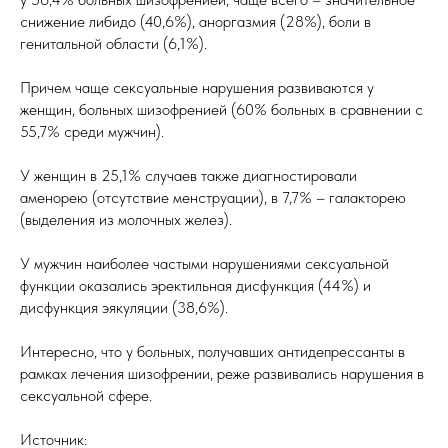
снижение либидо (40,6%), аноргазмия (28%), боли в
генитальной области (6,1%).
Причем чаще сексуальные нарушения развиваются у
женщин, больных шизофренией (60% больных в сравнении с
55,7% среди мужчин).
У женщин в 25,1% случаев также диагностировали
аменорею (отсутствие менструации), в 7,7% – галакторею
(выделения из молочных желез).
У мужчин наиболее частыми нарушениями сексуальной
функции оказались эректильная дисфункция (44%) и
дисфункция эякуляции (38,6%).
Интересно, что у больных, получавших антидепрессанты в
рамках лечения шизофрении, реже развивались нарушения в
сексуальной сфере.
Источник: