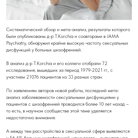
Систематический обзор и мета-анализ, результаты которого
были опубликованы д-р T.Korchia и соавторами в JAMA
Psychiatry, обнаружил крайне высокую частоту сексуальных
дисфункций у больных шизофренией.
В анализ д-р T.Korchia и его коллеги отобрали 72
исследования, вышедших за период 1979-2021 гг., с
участием 21076 пациентов из 33 разных стран.
По заявлениям авторов новой работы, последний мета-
анализ заболеваемости сексуальными дисфункциями у
пациентов с шизофренией проводился более 10 лет назад –
то есть, в научном сообществе этой теме уделяется
недостаточно внимания.
А между тем расстройства в сексуальной сфере выявляются
у 56,4% больных шизофренией, чаще всего – значительное