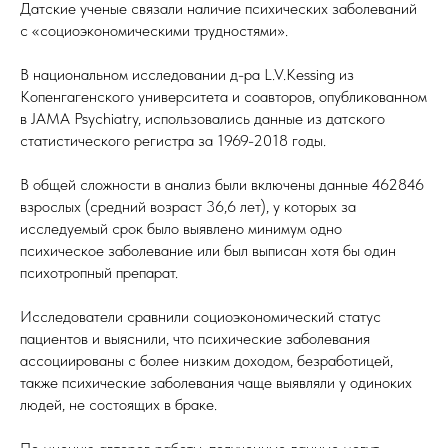
Датские ученые связали наличие психических заболеваний
с «социоэкономическими трудностями».
В национальном исследовании д-ра L.V.Kessing из
Копенгагенского университета и соавторов, опубликованном
в JAMA Psychiatry, использовались данные из датского
статистического регистра за 1969-2018 годы.
В общей сложности в анализ были включены данные 462846
взрослых (средний возраст 36,6 лет), у которых за
исследуемый срок было выявлено минимум одно
психическое заболевание или был выписан хотя бы один
психотропный препарат.
Исследователи сравнили социоэкономический статус
пациентов и выяснили, что психические заболевания
ассоциированы с более низким доходом, безработицей,
также психические заболевания чаще выявляли у одиноких
людей, не состоящих в браке.