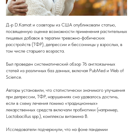
Д-р D.Kamat и соавторы из США опубликовали статью,
посвященную оценке возможности применения растительных
пищевых добавок в терапии тревожно-фобических
расстройств (ТФР), депрессии и бессонницы у взрослых, в
том числе старшего возраста.
Был проведен систематический обзор 76 англоязычных
статей из различных баз данных, включая PubMed и Web of
Science.
Авторы установили, что статистически значимого улучшения
при депрессии, ТФР, нарушениях сна удавалось достичь,
если в схему лечения помимо «традиционных»
лекарственных средств включали пробиотики (например,
Lactobacillus spp.), комплексы витамина B.
Исследователи подчеркнули, что на фоне пандемии