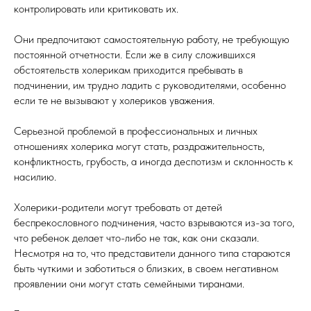
контролировать или критиковать их.
Они предпочитают самостоятельную работу, не требующую
постоянной отчетности. Если же в силу сложившихся
обстоятельств холерикам приходится пребывать в
подчинении, им трудно ладить с руководителями, особенно
если те не вызывают у холериков уважения.
Серьезной проблемой в профессиональных и личных
отношениях холерика могут стать, раздражительность,
конфликтность, грубость, а иногда деспотизм и склонность к
насилию.
Холерики-родители могут требовать от детей
беспрекословного подчинения, часто взрываются из-за того,
что ребенок делает что-либо не так, как они сказали.
Несмотря на то, что представители данного типа стараются
быть чуткими и заботиться о близких, в своем негативном
проявлении они могут стать семейными тиранами.