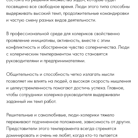
посвящено все свободное время. Люди этого типа способны
выдерживать высокий темп, продолжительные командировки
и частую смену разных видов деятельности.
В профессиональной среде для холериков свойственно
проявление инициативы, активность, вместе с этим
конфликтность и обостренное чувство соперничества. Люди
с холерическим темпераментом часто становятся
руководителями и предпринимателями.
Общительность и способность четко излагать мысли
позволяет им влиять на людей, а высокая скорость мышления
и целеустремленность помогают достичь успеха. Главное,
чтобы сотрудники холерика-руководителя выдерживали
заданный им темп работ.
Решительные и самолюбивые, люди-холерики тяжело
переживают подчиненное положение, зависимость от других.
Представители этого темперамента всегда стремятся
доминировать и очень не любят, когда кто-то пытается