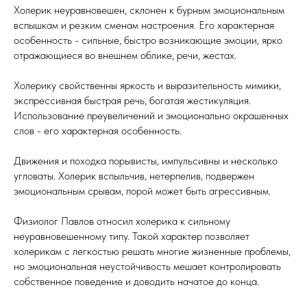
Холерик неуравновешен, склонен к бурным эмоциональным
вспышкам и резким сменам настроения. Его характерная
особенность - сильные, быстро возникающие эмоции, ярко
отражающиеся во внешнем облике, речи, жестах.
Холерику свойственны яркость и выразительность мимики,
экспрессивная быстрая речь, богатая жестикуляция.
Использование преувеличений и эмоционально окрашенных
слов - его характерная особенность.
Движения и походка порывисты, импульсивны и несколько
угловаты. Холерик вспыльчив, нетерпелив, подвержен
эмоциональным срывам, порой может быть агрессивным.
Физиолог Павлов относил холерика к сильному
неуравновешенному типу. Такой характер позволяет
холерикам с легкостью решать многие жизненные проблемы,
но эмоциональная неустойчивость мешает контролировать
собственное поведение и доводить начатое до конца.