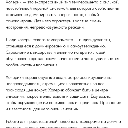
Холерик — это экспрессивный тип темперамента с сильной,
неустойчивой нервной системой, для которого свойственны
стремление доминировать, энергичность, слабый
самоконтроль. Для него характерны частые смены
настроения, непредсказуемость реакций.
Люди холерического темперамента — индивидуалисты,
стремящиеся к доминированию и самоутверждению.
Стремление к лидерству и влиянию на других людей
обусловлено врожденными качествами и часто усиливается
особенностями воспитания.
Холерики неравнодушные люди, остро реагирующие на
несправедливость, стремящиеся вовлекаться во все
происходящее вокруг. Холерик обожает быть в центре
внимания, покровительствовать и защищать. Ему важно,
чтобы окружающие им восхищались и гордились. Признание
и известность для него очень значимы.
Работа для представителей подобного темперамента должна
состоять из решения множества задач, которые будет