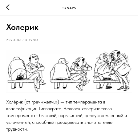
SYNAPS
Холерик
2023-08-15 19:05
Холе́рик (от греч.«желчь») — тип темперамента в
классификации Гиппократа. Человек холерического
темперамента - быстрый, порывистый, целеустремленный и
увлеченный, способный преодолевать значительные
трудности.