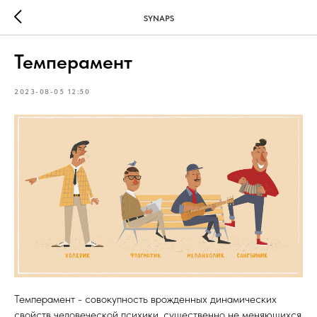
SYNAPS
Темперамент
2023-08-05 12:50
Темперамент - совокупность врожденных динамических
свойств человеческой психики, существенно не меняющихся