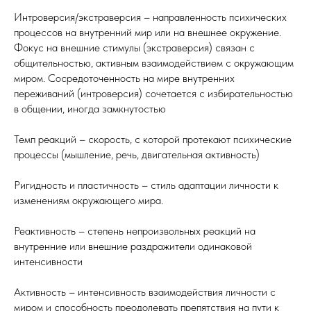
Интроверсия/экстраверсия – направленность психических
процессов на внутренний мир или на внешнее окружение.
Фокус на внешние стимулы (экстраверсия) связан с
общительностью, активным взаимодействием с окружающим
миром. Сосредоточенность на мире внутренних
переживаний (интроверсия) сочетается с избирательностью
в общении, иногда замкнутостью
Темп реакций – скорость, с которой протекают психические
процессы (мышление, речь, двигательная активность)
Ригидность и пластичность – стиль адаптации личности к
изменениям окружающего мира.
Реактивность – степень непроизвольных реакций на
внутренние или внешние раздражители одинаковой
интенсивности
Активность – интенсивность взаимодействия личности с
миром и способность преодолевать препятствия на пути к