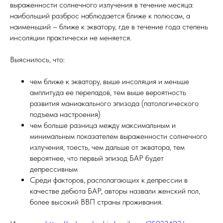
выраженности солнечного излучения в течение месяца:
наибольший разброс наблюдается ближе к полюсам, а
наименьший – ближе к экватору, где в течение года степень
инсоляции практически не меняется.
Выяснилось, что:
чем ближе к экватору, выше инсоляция и меньше
амплитуда ее перепадов, тем выше вероятность
развития маниакального эпизода (патологического
подъема настроения)
чем больше разница между максимальным и
минимальным показателем выраженности солнечного
излучения, тоесть, чем дальше от экватора, тем
вероятнее, что первый эпизод БАР будет
депрессивным
Среди факторов, располагающих к депрессии в
качестве дебюта БАР, авторы назвали женский пол,
более высокий ВВП страны проживания.