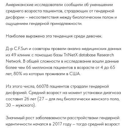
Американские исследователи сообщили об уменьшении
среднего возраста пациентов, страдающих от гендерной
дисфории – несоответствия между биологическим полом и
ощущением гендерной принадлежности.
Наиболее выражена эта тенденция среди девочек.
Д-р C.F.Sun и соавторы провели анализ медицинских данных
из 49 клиник с помощью базы TriNetX database Research
Network. В общей сложности в исследование вошли данные
более чем 66 миллионов пациентов в возрасте от 4 до 65
лет, 80% из которых проживали в США.
Из этого числа, 66078 пациентов страдали гендерной
дисфорией. Средний возраст на момент установки диагноза
составил 26 лет (27 – для лиц биологически женского пола,
30 – мужского).
Значимый рост заболеваемости расстройствами гендерной
идентичности начался в 2017 году – тогда средний возраст