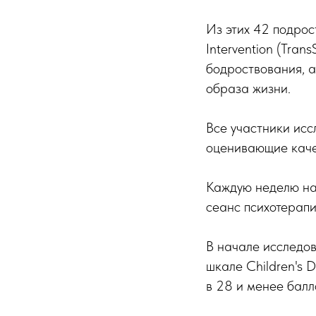
Из этих 42 подрос
Intervention (Tra
бодроствования, а
образа жизни.
Все участники исс
оценивающие каче
Каждую неделю на
сеанс психотерапи
В начале исследов
шкале Children's 
в 28 и менее балл