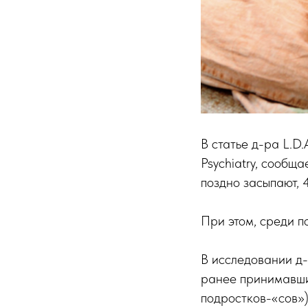
В статье д-ра L.D.
Psychiatry, сообщ
поздно засыпают, 
При этом, среди п
В исследовании д-
ранее принимавших
подростков-«сов»)