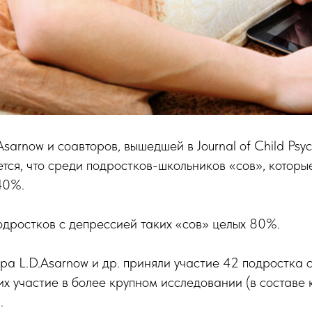
Asarnow и соавторов, вышедшей в Journal of Child Psy
ается, что среди подростков-школьников «сов», которы
40%.
одростков с депрессией таких «сов» целых 80%.
ра L.D.Asarnow и др. приняли участие 42 подростка 
 участие в более крупном исследовании (в составе к
.