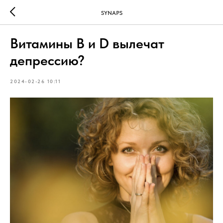
SYNAPS
Витамины B и D вылечат
депрессию?
2024-02-26 10:11