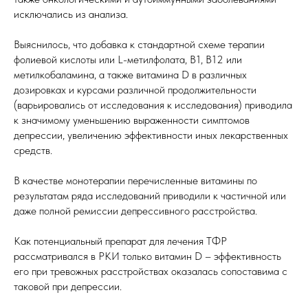
исключались из анализа.
Выяснилось, что добавка к стандартной схеме терапии
фолиевой кислоты или L-метилфолата, B1, B12 или
метилкобаламина, а также витамина D в различных
дозировках и курсами различной продолжительности
(варьировались от исследования к исследования) приводила
к значимому уменьшению выраженности симптомов
депрессии, увеличению эффективности иных лекарственных
средств.
В качестве монотерапии перечисленные витамины по
результатам ряда исследований приводили к частичной или
даже полной ремиссии депрессивного расстройства.
Как потенциальный препарат для лечения ТФР
рассматривался в РКИ только витамин D – эффективность
его при тревожных расстройствах оказалась сопоставима с
таковой при депрессии.