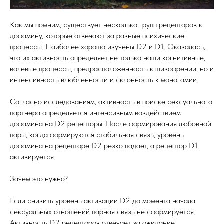
Как мы помним, существует несколько групп рецепторов к
дофамину, которые отвечают за разные психические
процессы. Наиболее хорошо изучены D2 и D1. Оказалась,
что их активность определяет не только наши когнитивные,
волевые процессы, предрасположенность к шизофрении, но и
интенсивность влюбленности и склонность к моногамии.
Согласно исследованиям, активность в поиске сексуального
партнера определяется интенсивным воздействием
дофамина на D2 рецепторы. После формирования любовной
пары, когда формируются стабильная связь, уровень
дофамина на рецепторе D2 резко падает, а рецептор D1
активируется.
Зачем это нужно?
Если снизить уровень активации D2 до момента начала
сексуальных отношений парная связь не сформируется.
Активность D2 рецепторов отвечает за ожидание