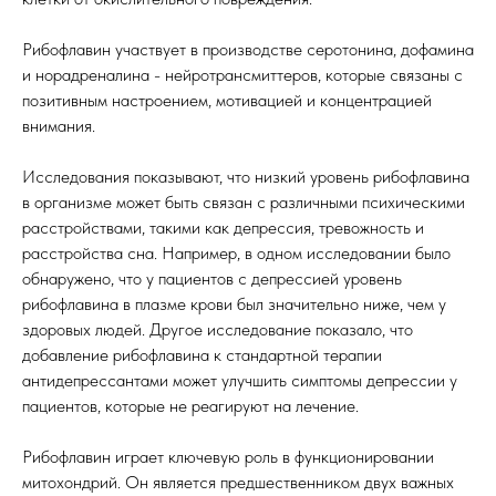
Рибофлавин участвует в производстве серотонина, дофамина
и норадреналина - нейротрансмиттеров, которые связаны с
позитивным настроением, мотивацией и концентрацией
внимания.
Исследования показывают, что низкий уровень рибофлавина
в организме может быть связан с различными психическими
расстройствами, такими как депрессия, тревожность и
расстройства сна. Например, в одном исследовании было
обнаружено, что у пациентов с депрессией уровень
рибофлавина в плазме крови был значительно ниже, чем у
здоровых людей. Другое исследование показало, что
добавление рибофлавина к стандартной терапии
антидепрессантами может улучшить симптомы депрессии у
пациентов, которые не реагируют на лечение.
Рибофлавин играет ключевую роль в функционировании
митохондрий. Он является предшественником двух важных