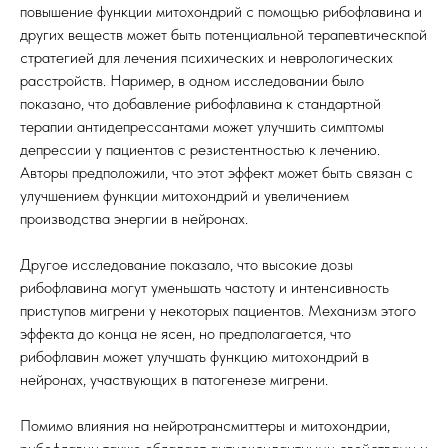
повышение функции митохондрий с помощью рибофлавина и
других веществ может быть потенциальной терапевтическпой
стратегией для лечения психических и неврологических
расстройств. Наример, в одном исследовании было
показано, что добавление рибофлавина к стандартной
терапии антидепрессантами может улучшить симптомы
депрессии у пациентов с резистентностью к лечению.
Авторы предположили, что этот эффект может быть связан с
улучшением функции митохондрий и увеличением
производства энергии в нейронах.
Другое исследование показало, что высокие дозы
рибофлавина могут уменьшать частоту и интенсивность
приступов мигрени у некоторых пациентов. Механизм этого
эффекта до конца не ясен, но предполагается, что
рибофлавин может улучшать функцию митохондрий в
нейронах, участвующих в патогенезе мигрени.
Помимо влияния на нейротрансмиттеры и митохондрии,