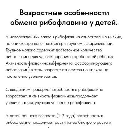
Возрастные особенности
обмена рибофлавина у детей.
У новорожденных запасы рибофлавина относительно низкие,
но они быстро пополняются при грудном вскармливании.
Грудное молоко содержит достаточное количество
рибофлавина для удовлетворения потребностей ребенка.
Активность флавокиназы(фермента, фосфорилирующего
рибофлавин) в этом возрасте относительно низкая, но
постепенно увеличивается.
С введением прикорма потребность в рибофлавине
возрастает. Активность флавокиназыпродолжает
увеличиваться, улучшая усвоение рибофлавина.
У детей раннего возраста (1-3 года) потребность в
рибофлавине продолжает расти из-за быстрого роста и