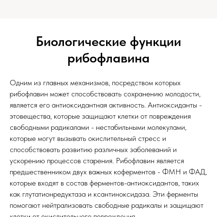
Биологические функции
рибофлавина
Одним из главных механизмов, посредством которых
рибофлавин может способствовать сохранению молодости,
является его антиоксидантная активность. Антиоксиданты -
этовещества, которые защищают клетки от повреждения
свободными радикалами - нестабильными молекулами,
которые могут вызывать окислительный стресс и
способствовать развитию различных заболеваний и
ускорению процессов старения. Рибофлавин является
предшественником двух важных коферментов - ФМН и ФАД,
которые входят в состав ферментов-антиоксидантов, таких
как глутатионредуктаза и ксантиноксидаза. Эти ферменты
помогают нейтрализовать свободные радикалы и защищают
клетки от окислительного повреждения.