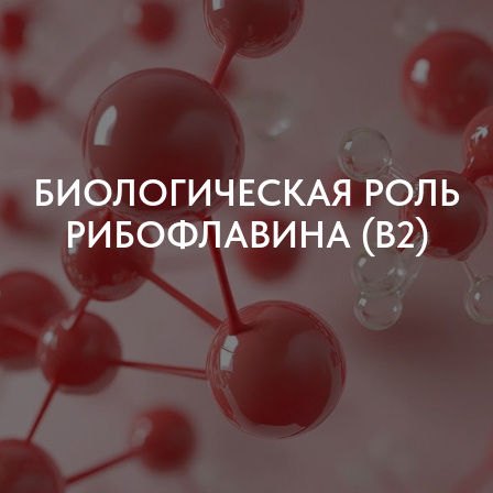
Садовая-
Самотечная 18с1
info@synaps-
center.ru
БИОЛОГИЧЕСКАЯ РОЛЬ
РИБОФЛАВИНА (В2)