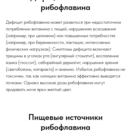
рибофлавина
Дефицит рибофлавина может развиться при недостаточном
потреблении витамина с пищей, нарушениях всасывания
(например, при целиакии) или повышенных потребностях
(например, при беременности, лактации, интенсивных
физических нагрузках). Симптомы дефицита включают
трещины в уголках рта (ангулярный стоматит), воспаление
языка (глоссит), себорейный дерматит, нарушения зрения
(светобоязнь, катаракта) и анемию. Избыток рибофлавина не
токсичен, так как излишки витамина эффективно выводятся
почками. Однако высокие дозы рибофлавина могут
придавать моче ярко-желтый цвет.
Пищевые источники
рибофлавина