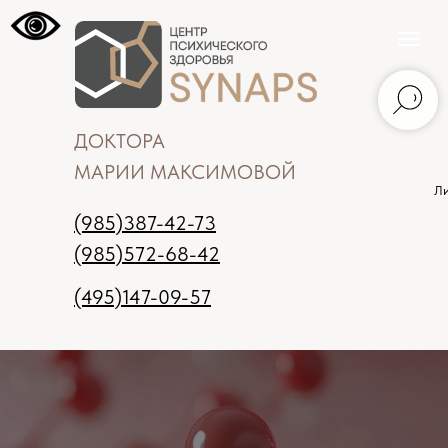
ДОКТОРА
МАРИИ МАКСИМОВОЙ
Ли
(985)387-42-73
(985)572-68-42
(495)147-09-57
Москва
Записаться на прием