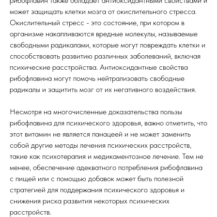
рибофлавин также обладает антиоксидантными свойствами и
может защищать клетки мозга от окислительного стресса.
Окислительный стресс - это состояние, при котором в
организме накапливаются вредные молекулы, называемые
свободными радикалами, которые могут повреждать клетки и
способствовать развитию различных заболеваний, включая
психические расстройства. Антиоксидантные свойства
рибофлавина могут помочь нейтрализовать свободные
радикалы и защитить мозг от их негативного воздействия.
Несмотря на многочисленные доказательства пользы
рибофлавина для психического здоровья, важно отметить, что
этот витамин не является панацеей и не может заменить
собой другие методы лечения психических расстройств,
такие как психотерапия и медикаментозное лечение. Тем не
менее, обеспечение адекватного потребления рибофлавина
с пищей или с помощью добавок может быть полезной
стратегией для поддержания психического здоровья и
снижения риска развития некоторых психических
расстройств.