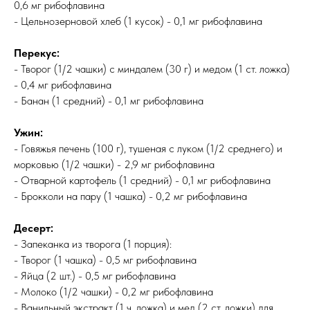
0,6 мг рибофлавина
- Цельнозерновой хлеб (1 кусок) - 0,1 мг рибофлавина
Перекус:
- Творог (1/2 чашки) с миндалем (30 г) и медом (1 ст. ложка)
- 0,4 мг рибофлавина
- Банан (1 средний) - 0,1 мг рибофлавина
Ужин:
- Говяжья печень (100 г), тушеная с луком (1/2 среднего) и
морковью (1/2 чашки) - 2,9 мг рибофлавина
- Отварной картофель (1 средний) - 0,1 мг рибофлавина
- Брокколи на пару (1 чашка) - 0,2 мг рибофлавина
Десерт:
- Запеканка из творога (1 порция):
- Творог (1 чашка) - 0,5 мг рибофлавина
- Яйца (2 шт.) - 0,5 мг рибофлавина
- Молоко (1/2 чашки) - 0,2 мг рибофлавина
- Ванильный экстракт (1 ч. ложка) и мед (2 ст. ложки) для