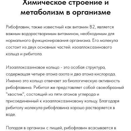
Химическое строение и
метаболизм в организме
Рибофлавин, также известный как витамин B2, является
важным водорастворимым витамином, необходимым для
нормального функционирования организма. Его молекула
состоит из двух основных частей: изоаллоксазинового
кольца и рибитола.
Изоаллоксазиновое кольцо - это особая структура,
содержащая четыре атома азота и два атома кислорода.
Именно это кольцо отвечает за биологическую активность
рибофлавина. Рибитол же представляет собой своеобразный
"хвостик", состоящий из пяти атомов углерода и
присоединенный к изоаллоксазиновому кольцу. Благодаря
рибитолу молекула рибофлавина хорошо растворяется в
воде.
Попадая в организм с пищей, рибофлавин всасывается в