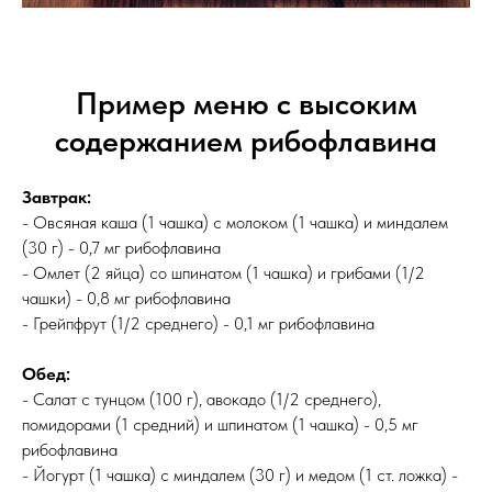
Пример меню с высоким
содержанием рибофлавина
Завтрак:
- Овсяная каша (1 чашка) с молоком (1 чашка) и миндалем
(30 г) - 0,7 мг рибофлавина
- Омлет (2 яйца) со шпинатом (1 чашка) и грибами (1/2
чашки) - 0,8 мг рибофлавина
- Грейпфрут (1/2 среднего) - 0,1 мг рибофлавина
Обед:
- Салат с тунцом (100 г), авокадо (1/2 среднего),
помидорами (1 средний) и шпинатом (1 чашка) - 0,5 мг
рибофлавина
- Йогурт (1 чашка) с миндалем (30 г) и медом (1 ст. ложка) -