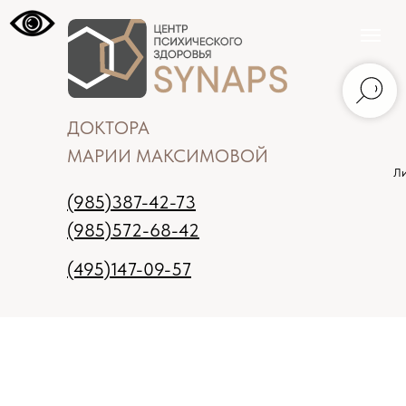
ДОКТОРА
МАРИИ МАКСИМОВОЙ
Ли
(985)387-42-73
(985)572-68-42
(495)147-09-57
Москва
Записаться на прием