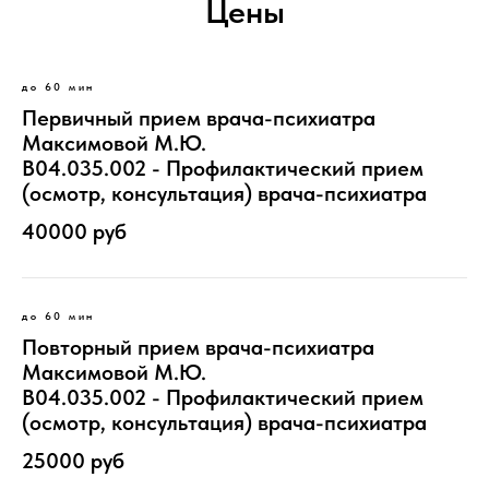
Садовая-
Цены
Самотечная 18с1
до 60 мин
info@synaps-
Первичный прием врача-психиатра
Максимовой М.Ю.
center.ru
B04.035.002 - Профилактический прием
(осмотр, консультация) врача-психиатра
40000 руб
до 60 мин
Повторный прием врача-психиатра
Максимовой М.Ю.
B04.035.002 - Профилактический прием
(осмотр, консультация) врача-психиатра
25000 руб