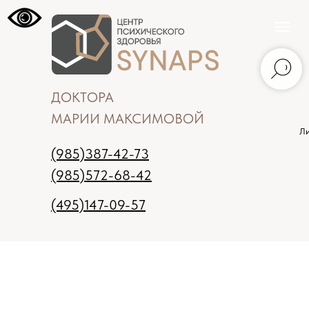
ДОКТОРА
МАРИИ МАКСИМОВОЙ
Ли
(985)387-42-73
(985)572-68-42
(495)147-09-57
Москва
Записаться на прием