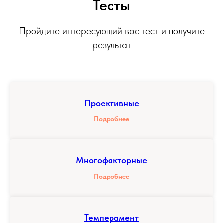
Садовая-
Тесты
Самотечная 18с1
Пройдите интересующий вас тест и получите
результат
info@synaps-
center.ru
Проективные
Подробнее
Многофакторные
Подробнее
Темперамент