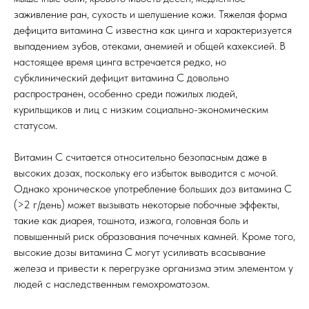
заживление ран, сухость и шелушение кожи. Тяжелая форма
дефицита витамина С известна как цинга и характеризуется
выпадением зубов, отеками, анемией и общей кахексией. В
настоящее время цинга встречается редко, но
субклинический дефицит витамина С довольно
распространен, особенно среди пожилых людей,
курильщиков и лиц с низким социально-экономическим
статусом.
Витамин С считается относительно безопасным даже в
высоких дозах, поскольку его избыток выводится с мочой.
Однако хроническое употребление больших доз витамина С
(>2 г/день) может вызывать некоторые побочные эффекты,
такие как диарея, тошнота, изжога, головная боль и
повышенный риск образования почечных камней. Кроме того,
высокие дозы витамина С могут усиливать всасывание
железа и привести к перегрузке организма этим элементом у
людей с наследственным гемохроматозом.