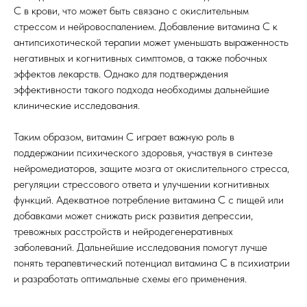
С в крови, что может быть связано с окислительным
стрессом и нейровоспалением. Добавление витамина С к
антипсихотической терапии может уменьшать выраженность
негативных и когнитивных симптомов, а также побочных
эффектов лекарств. Однако для подтверждения
эффективности такого подхода необходимы дальнейшие
клинические исследования.
Таким образом, витамин С играет важную роль в
поддержании психического здоровья, участвуя в синтезе
нейромедиаторов, защите мозга от окислительного стресса,
регуляции стрессового ответа и улучшении когнитивных
функций. Адекватное потребление витамина С с пищей или
добавками может снижать риск развития депрессии,
тревожных расстройств и нейродегенеративных
заболеваний. Дальнейшие исследования помогут лучше
понять терапевтический потенциал витамина С в психиатрии
и разработать оптимальные схемы его применения.