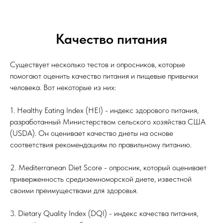
Качество питания
Существует несколько тестов и опросников, которые
помогают оценить качество питания и пищевые привычки
человека. Вот некоторые из них:
1. Healthy Eating Index (HEI) - индекс здорового питания,
разработанный Министерством сельского хозяйства США
(USDA). Он оценивает качество диеты на основе
соответствия рекомендациям по правильному питанию.
2. Mediterranean Diet Score - опросник, который оценивает
приверженность средиземноморской диете, известной
своими преимуществами для здоровья.
3. Dietary Quality Index (DQI) - индекс качества питания,