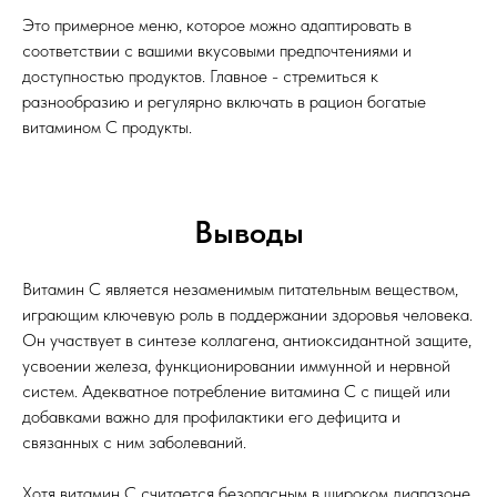
Это примерное меню, которое можно адаптировать в
соответствии с вашими вкусовыми предпочтениями и
доступностью продуктов. Главное - стремиться к
разнообразию и регулярно включать в рацион богатые
витамином С продукты.
Выводы
Витамин С является незаменимым питательным веществом,
играющим ключевую роль в поддержании здоровья человека.
Он участвует в синтезе коллагена, антиоксидантной защите,
усвоении железа, функционировании иммунной и нервной
систем. Адекватное потребление витамина С с пищей или
добавками важно для профилактики его дефицита и
связанных с ним заболеваний.
Хотя витамин С считается безопасным в широком диапазоне