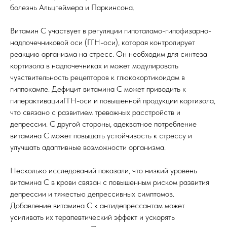
болезнь Альцгеймера и Паркинсона.
Витамин С участвует в регуляции гипоталамо-гипофизарно-
надпочечниковой оси (ГГН-оси), которая контролирует
реакцию организма на стресс. Он необходим для синтеза
кортизола в надпочечниках и может модулировать
чувствительность рецепторов к глюкокортикоидам в
гиппокампе. Дефицит витамина С может приводить к
гиперактивацииГГН-оси и повышенной продукции кортизола,
что связано с развитием тревожных расстройств и
депрессии. С другой стороны, адекватное потребление
витамина С может повышать устойчивость к стрессу и
улучшать адаптивные возможности организма.
Несколько исследований показали, что низкий уровень
витамина С в крови связан с повышенным риском развития
депрессии и тяжестью депрессивных симптомов.
Добавление витамина С к антидепрессантам может
усиливать их терапевтический эффект и ускорять