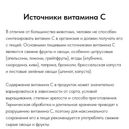
Источники витамина С
В отличие от большинства животных, человек не способен
синтезировать витамин С в организме и должен получать его
с пищей. Основными пищевыми источниками витамина С
являются свежие фрукты и овощи, особенно цитрусовые
(апельсины, лимоны, грейпфруты), ягоды (клубника,
смородина, киви), паприка, брокколи, брюссельская капуста
и листовые зелёные овощи (шпинат, капуста).
Содержание витамина С в продуктах может значительно
варьироваться в зависимости от сорта, условий
выращивания, степени зрелости и способа приготовления.
Термическая обработка и длительное хранение приводят к
разрушению витамина С, поэтому для максимального
сохранения его в пище рекомендуется употреблять свежие
сырые овощи и фрукты.