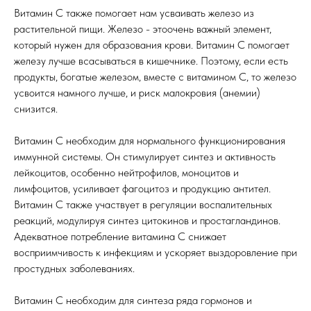
Витамин С также помогает нам усваивать железо из
растительной пищи. Железо - этоочень важный элемент,
который нужен для образования крови. Витамин С помогает
железу лучше всасываться в кишечнике. Поэтому, если есть
продукты, богатые железом, вместе с витамином С, то железо
усвоится намного лучше, и риск малокровия (анемии)
снизится.
Витамин С необходим для нормального функционирования
иммунной системы. Он стимулирует синтез и активность
лейкоцитов, особенно нейтрофилов, моноцитов и
лимфоцитов, усиливает фагоцитоз и продукцию антител.
Витамин С также участвует в регуляции воспалительных
реакций, модулируя синтез цитокинов и простагландинов.
Адекватное потребление витамина С снижает
восприимчивость к инфекциям и ускоряет выздоровление при
простудных заболеваниях.
Витамин С необходим для синтеза ряда гормонов и