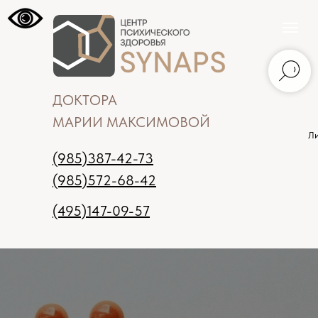
ДОКТОРА
МАРИИ МАКСИМОВОЙ
Ли
(985)387-42-73
(985)572-68-42
(495)147-09-57
Москва
Записаться на прием