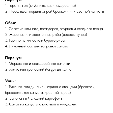
1. Горсть ягод (клубника, киви, смородина)
2. Небольшая порция сырой брокколи или цветной капусты
Обед:
1. Салат из шпината, помидоров, огурцов и сладкого перца
2. Жареная или запеченная рыба (лосось, тунец)
3. Гарнир из киноа или бурого риса
4. Лимонный сок для заправки салата
Перекус:
1. Морковные и сельдерейные палочки
2. Хумус или греческий йогурт для дипа
Ужин:
1. Тушеная говядина или курица с овощами (брокколи,
брюссельская капуста, красный перец)
2. Запеченный сладкий картофель
3. Салат из капусты с клюквой и миндалем