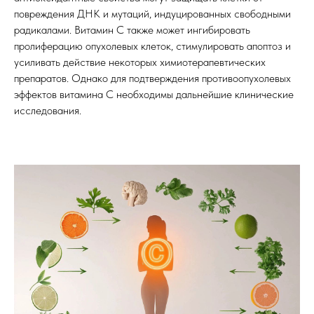
повреждения ДНК и мутаций, индуцированных свободными
радикалами. Витамин С также может ингибировать
пролиферацию опухолевых клеток, стимулировать апоптоз и
усиливать действие некоторых химиотерапевтических
препаратов. Однако для подтверждения противоопухолевых
эффектов витамина С необходимы дальнейшие клинические
исследования.