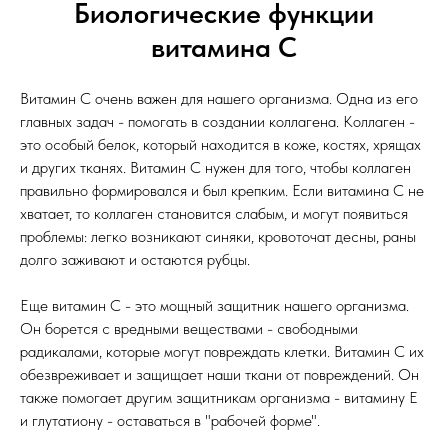
Биологические функции
витамина С
Витамин С очень важен для нашего организма. Одна из его
главных задач - помогать в создании коллагена. Коллаген -
это особый белок, который находится в коже, костях, хрящах
и других тканях. Витамин С нужен для того, чтобы коллаген
правильно формировался и был крепким. Если витамина С не
хватает, то коллаген становится слабым, и могут появиться
проблемы: легко возникают синяки, кровоточат десны, раны
долго заживают и остаются рубцы.
Еще витамин С - это мощный защитник нашего организма.
Он борется с вредными веществами - свободными
радикалами, которые могут повреждать клетки. Витамин С их
обезвреживает и защищает наши ткани от повреждений. Он
также помогает другим защитникам организма - витамину Е
и глутатиону - оставаться в "рабочей форме".