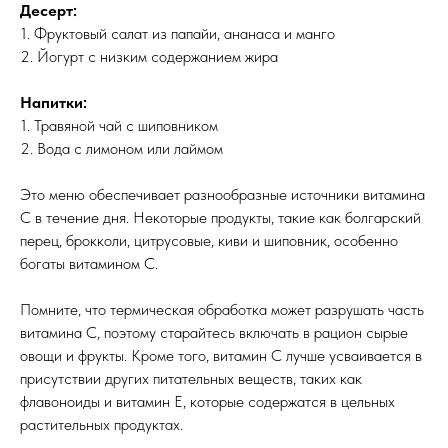
Десерт:
1. Фруктовый салат из папайи, ананаса и манго
2. Йогурт с низким содержанием жира
Напитки:
1. Травяной чай с шиповником
2. Вода с лимоном или лаймом
Это меню обеспечивает разнообразные источники витамина
С в течение дня. Некоторые продукты, такие как болгарский
перец, брокколи, цитрусовые, киви и шиповник, особенно
богаты витамином С.
Помните, что термическая обработка может разрушать часть
витамина С, поэтому старайтесь включать в рацион сырые
овощи и фрукты. Кроме того, витамин С лучше усваивается в
присутствии других питательных веществ, таких как
флавоноиды и витамин Е, которые содержатся в цельных
растительных продуктах.