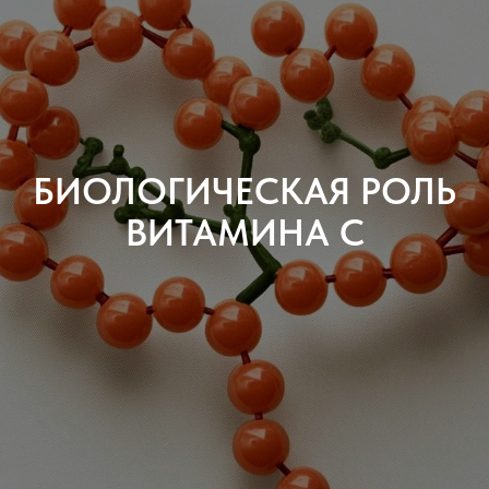
Садовая-
Самотечная 18с1
info@synaps-
center.ru
БИОЛОГИЧЕСКАЯ РОЛЬ
ВИТАМИНА С