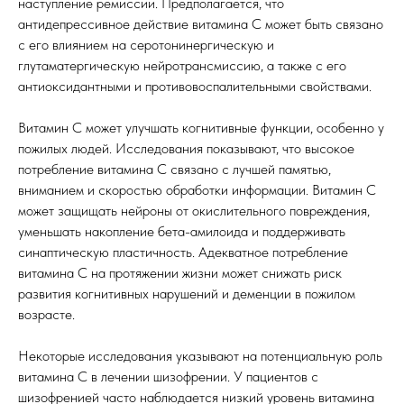
наступление ремиссии. Предполагается, что
антидепрессивное действие витамина С может быть связано
с его влиянием на серотонинергическую и
глутаматергическую нейротрансмиссию, а также с его
антиоксидантными и противовоспалительными свойствами.
Витамин С может улучшать когнитивные функции, особенно у
пожилых людей. Исследования показывают, что высокое
потребление витамина С связано с лучшей памятью,
вниманием и скоростью обработки информации. Витамин С
может защищать нейроны от окислительного повреждения,
уменьшать накопление бета-амилоида и поддерживать
синаптическую пластичность. Адекватное потребление
витамина С на протяжении жизни может снижать риск
развития когнитивных нарушений и деменции в пожилом
возрасте.
Некоторые исследования указывают на потенциальную роль
витамина С в лечении шизофрении. У пациентов с
шизофренией часто наблюдается низкий уровень витамина