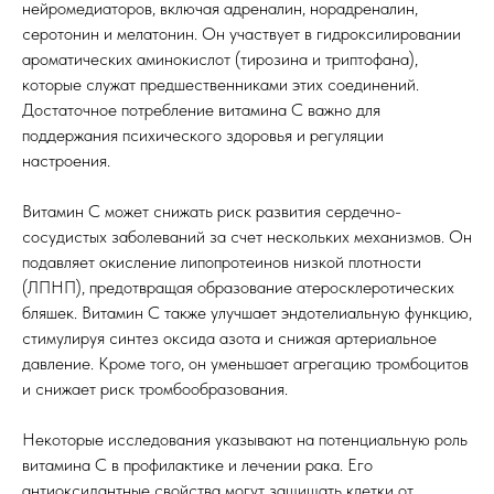
нейромедиаторов, включая адреналин, норадреналин,
серотонин и мелатонин. Он участвует в гидроксилировании
ароматических аминокислот (тирозина и триптофана),
которые служат предшественниками этих соединений.
Достаточное потребление витамина С важно для
поддержания психического здоровья и регуляции
настроения.
Витамин С может снижать риск развития сердечно-
сосудистых заболеваний за счет нескольких механизмов. Он
подавляет окисление липопротеинов низкой плотности
(ЛПНП), предотвращая образование атеросклеротических
бляшек. Витамин С также улучшает эндотелиальную функцию,
стимулируя синтез оксида азота и снижая артериальное
давление. Кроме того, он уменьшает агрегацию тромбоцитов
и снижает риск тромбообразования.
Некоторые исследования указывают на потенциальную роль
витамина С в профилактике и лечении рака. Его
антиоксидантные свойства могут защищать клетки от