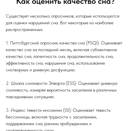
Как оценить качество сна?
Существует несколько опросников, которые используются
для оценки нарушений сна. Вот некоторые из наиболее
распространенных:
1. Питтсбургский опросник качества сна (PSQI): Оценивает
качество сна за последний месяц, включая субъективное
качество сна, латентность сна, продолжительность сна,
эффективность сна, нарушения сна, использование
снотворных и дневную дисфункцию.
2. Шкала сонливости Эпворта (ESS): Оценивает дневную
сонливость, измеряя вероятность засыпания в различных
повседневных ситуациях.
3. Индекс тяжести инсомнии (ISI): Оценивает тяжесть
бессонницы, включая трудности с засыпанием,
поддержанием сна, ранним пробуждением и
удовлетворенность сном.