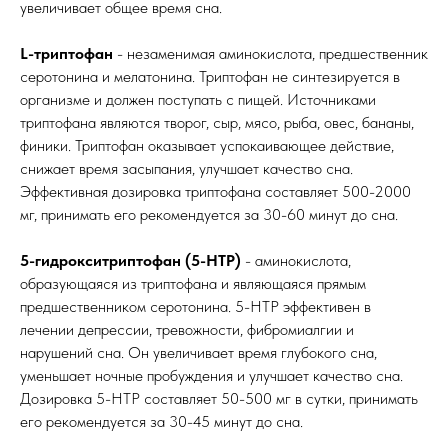
увеличивает общее время сна.
L-триптофан
- незаменимая аминокислота, предшественник
серотонина и мелатонина. Триптофан не синтезируется в
организме и должен поступать с пищей. Источниками
триптофана являются творог, сыр, мясо, рыба, овес, бананы,
финики. Триптофан оказывает успокаивающее действие,
снижает время засыпания, улучшает качество сна.
Эффективная дозировка триптофана составляет 500-2000
мг, принимать его рекомендуется за 30-60 минут до сна.
5-гидрокситриптофан (5-HTP)
- аминокислота,
образующаяся из триптофана и являющаяся прямым
предшественником серотонина. 5-HTP эффективен в
лечении депрессии, тревожности, фибромиалгии и
нарушений сна. Он увеличивает время глубокого сна,
уменьшает ночные пробуждения и улучшает качество сна.
Дозировка 5-HTP составляет 50-500 мг в сутки, принимать
его рекомендуется за 30-45 минут до сна.