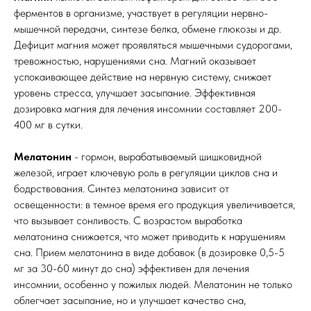
ферментов в организме, участвует в регуляции нервно-
мышечной передачи, синтезе белка, обмене глюкозы и др.
Дефицит магния может проявляться мышечными судорогами,
тревожностью, нарушениями сна. Магний оказывает
успокаивающее действие на нервную систему, снижает
уровень стресса, улучшает засыпание. Эффективная
дозировка магния для лечения инсомнии составляет 200-
400 мг в сутки.
Мелатонин
- гормон, вырабатываемый шишковидной
железой, играет ключевую роль в регуляции циклов сна и
бодрствования. Синтез мелатонина зависит от
освещенности: в темное время его продукция увеличивается,
что вызывает сонливость. С возрастом выработка
мелатонина снижается, что может приводить к нарушениям
сна. Прием мелатонина в виде добавок (в дозировке 0,5-5
мг за 30-60 минут до сна) эффективен для лечения
инсомнии, особенно у пожилых людей. Мелатонин не только
облегчает засыпание, но и улучшает качество сна,