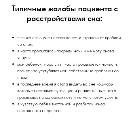
Типичные жалобы пациента с
расстройствами сна:
я плохо сплю уже несколько лет и страдаю от проблем
со сном.
я часто просыпаюсь посреди ночи и не могу снова
уснуть.
мой ребенок плохо спит, часто просыпается ночью и
плачет, что усугубляет мои собственные проблемы со
сном.
в последнее время я стала видеть во сне кошмары,
которые настолько пугающие и реалистичные, что я
просыпаюсь в холодном поту и не могу потом уснуть.
я чувствую себя измотанной и разбитой из-за
постоянного недосыпа.