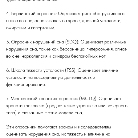
4. Берлинский опросник: Оценивает риск обструктивного
апноэ во сне, основываясь на храпе, дневной усталости,
ожирении и гипертонии.
5. Опросник нарушений сна (SDQ): Оценивает различные
нарушения сна, такие как бессонница, гиперсомния, апноэ
во сне, нарколепсия и синдром беспокойных ног.
6. Шкала тяжести усталости (FSS): Оценивает влияние
усталости на повседневную деятельность и
функционирование.
7. Мюнхенский хронотип-опросник (MCTQ): Оценивает
хронотип человека (предпочтение утреннего или вечернего
типа) и связанные с этим модели сна.
Эти опросники помогают врачам и исследователям
оценивать нарушения сна, их тяжесть и влияние на