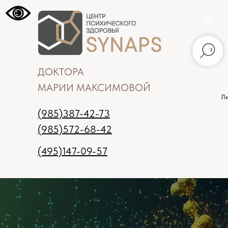
ДОКТОРА
МАРИИ МАКСИМОВОЙ
Ли
(985)387-42-73
(985)572-68-42
(495)147-09-57
Москва
Записаться на прием