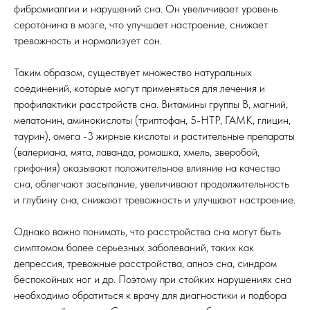
фибромиалгии и нарушений сна. Он увеличивает уровень
серотонина в мозге, что улучшает настроение, снижает
тревожность и нормализует сон.
Таким образом, существует множество натуральных
соединений, которые могут применяться для лечения и
профилактики расстройств сна. Витамины группы B, магний,
мелатонин, аминокислоты (триптофан, 5-HTP, ГАМК, глицин,
таурин), омега -3 жирные кислоты и растительные препараты
(валериана, мята, лаванда, ромашка, хмель, зверобой,
грифония) оказывают положительное влияние на качество
сна, облегчают засыпание, увеличивают продолжительность
и глубину сна, снижают тревожность и улучшают настроение.
Однако важно понимать, что расстройства сна могут быть
симптомом более серьезных заболеваний, таких как
депрессия, тревожные расстройства, апноэ сна, синдром
беспокойных ног и др. Поэтому при стойких нарушениях сна
необходимо обратиться к врачу для диагностики и подбора