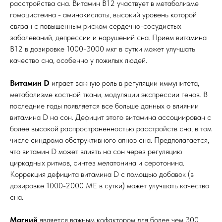
расстройства сна. Витамин B12 участвует в метаболизме
гомоцистеина - аминокислоты, высокий уровень которой
связан с повышенным риском сердечно-сосудистых
заболеваний, депрессии и нарушений сна. Прием витамина
B12 в дозировке 1000-3000 мкг в сутки может улучшать
качество сна, особенно у пожилых людей.
Витамин D
играет важную роль в регуляции иммунитета,
метаболизме костной ткани, модуляции экспрессии генов. В
последние годы появляется все больше данных о влиянии
витамина D на сон. Дефицит этого витамина ассоциирован с
более высокой распространенностью расстройств сна, в том
числе синдрома обструктивного апноэ сна. Предполагается,
что витамин D может влиять на сон через регуляцию
циркадных ритмов, синтез мелатонина и серотонина.
Коррекция дефицита витамина D с помощью добавок (в
дозировке 1000-2000 МЕ в сутки) может улучшать качество
сна.
Магний
является важным кофактором для более чем 300