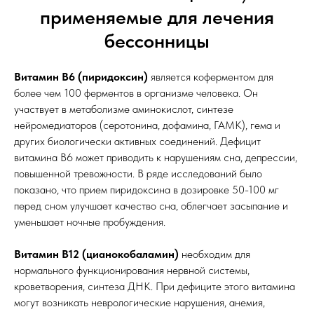
применяемые для лечения
бессонницы
Витамин B6 (пиридоксин)
является коферментом для
более чем 100 ферментов в организме человека. Он
участвует в метаболизме аминокислот, синтезе
нейромедиаторов (серотонина, дофамина, ГАМК), гема и
других биологически активных соединений. Дефицит
витамина B6 может приводить к нарушениям сна, депрессии,
повышенной тревожности. В ряде исследований было
показано, что прием пиридоксина в дозировке 50-100 мг
перед сном улучшает качество сна, облегчает засыпание и
уменьшает ночные пробуждения.
Витамин B12 (цианокобаламин)
необходим для
нормального функционирования нервной системы,
кроветворения, синтеза ДНК. При дефиците этого витамина
могут возникать неврологические нарушения, анемия,