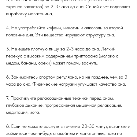
экранов гаджетов) за 2-3 часа до сна. Синий свет подавляет
выработку мелатонина.
4. Не употребляйте кофеин, никотин и алкоголь во второй
половине дня. Эти вещества нарушают структуру сна.
5. Не ешьте плотную пищу за 2-3 часа до сна. Легкий
перекус с высоким содержанием триптофана (молоко с
медом, бананы, орехи) может помочь заснуть.
6. Занимайтесь спортом регулярно, но не позднее, чем за 3
часа до сна. Физические нагрузки улучшают качество сна.
7. Практикуйте релаксационные техники перед сном:
глубокое дыхание, прогрессивная мышечная релаксация,
медитация, йога.
8. Если не можете заснуть в течение 20-30 минут, встаньте и
займитесь чем-нибудь спокойным и монотонным, пока не