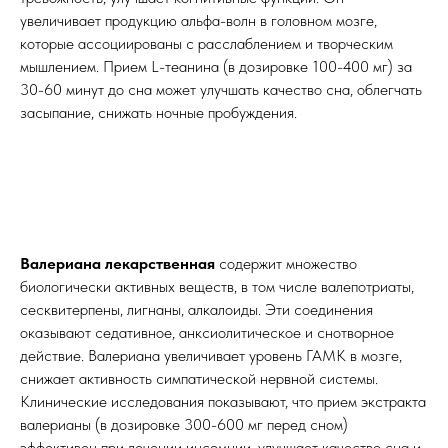
увеличивает продукцию альфа-волн в головном мозге,
которые ассоциированы с расслаблением и творческим
мышлением. Прием L-теанина (в дозировке 100-400 мг) за
30-60 минут до сна может улучшать качество сна, облегчать
засыпание, снижать ночные пробуждения.
Валериана лекарственная
содержит множество
биологически активных веществ, в том числе валепотриаты,
сесквитерпены, лигнаны, алкалоиды. Эти соединения
оказывают седативное, анксиолитическое и снотворное
действие. Валериана увеличивает уровень ГАМК в мозге,
снижает активность симпатической нервной системы.
Клинические исследования показывают, что прием экстракта
валерианы (в дозировке 300-600 мг перед сном)
эффективен при лечении инсомнии, улучшает качество сна и