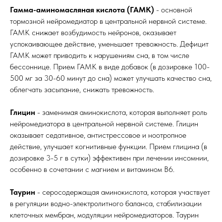
Гамма-аминомасляная кислота (ГАМК)
- основной
тормозной нейромедиатор в центральной нервной системе.
ГАМК снижает возбудимость нейронов, оказывает
успокаивающее действие, уменьшает тревожность. Дефицит
ГАМК может приводить к нарушениям сна, в том числе
бессоннице. Прием ГАМК в виде добавок (в дозировке 100-
500 мг за 30-60 минут до сна) может улучшать качество сна,
облегчать засыпание, снижать тревожность.
Глицин
- заменимая аминокислота, которая выполняет роль
нейромедиатора в центральной нервной системе. Глицин
оказывает седативное, антистрессовое и ноотропное
действие, улучшает когнитивные функции. Прием глицина (в
дозировке 3-5 г в сутки) эффективен при лечении инсомнии,
особенно в сочетании с магнием и витамином B6.
Таурин
- серосодержащая аминокислота, которая участвует
в регуляции водно-электролитного баланса, стабилизации
клеточных мембран, модуляции нейромедиаторов. Таурин