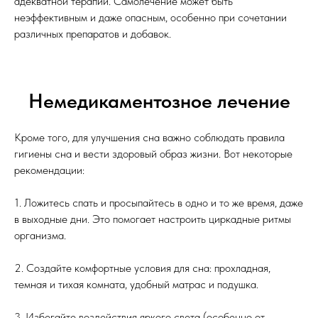
адекватной терапии. Самолечение может быть
неэффективным и даже опасным, особенно при сочетании
различных препаратов и добавок.
Немедикаментозное лечение
Кроме того, для улучшения сна важно соблюдать правила
гигиены сна и вести здоровый образ жизни. Вот некоторые
рекомендации:
1. Ложитесь спать и просыпайтесь в одно и то же время, даже
в выходные дни. Это помогает настроить циркадные ритмы
организма.
2. Создайте комфортные условия для сна: прохладная,
темная и тихая комната, удобный матрас и подушка.
3. Избегайте воздействия яркого света (особенно от