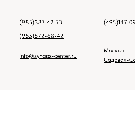
(985)387-42-73
(495)147-0
(985)572-68-42
Москва
info@synaps-center.ru
Садовая-Са