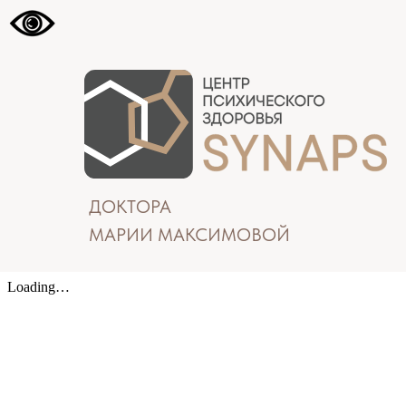
ДОКТОРА
МАРИИ МАКСИМОВОЙ
Лицензия №Л041-01137-77/00658385