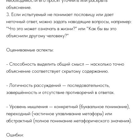
необходимости его просят уточнить или раскрыть
объяснение.
3. Если испытуемый не понимает пословицу или дает
неточный ответ, можно задать наводящие вопросы, например:
"Что это может означать в жизни?" или "Как бы вы это
объяснили другому человеку?"
Оцениваемые аспекты:
- Способность выделить общий смысл — насколько точно
объяснение соответствует скрытому содержанию.
- Логичность рассуждений — последовательность,
завершённость и отсутствие противоречий в ответах.
- Уровень мышления — конкретный (буквальное понимание),
переходный (частичное улавливание метафоры) или
абстрактный (полное понимание метафорического значения).
Ошибки: