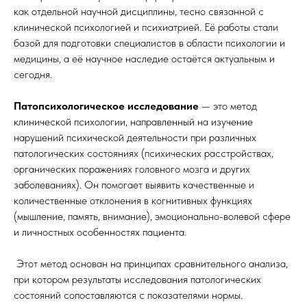
как отдельной научной дисциплины, тесно связанной с
клинической психологией и психиатрией. Её работы стали
базой для подготовки специалистов в области психологии и
медицины, а её научное наследие остаётся актуальным и
сегодня.
Патопсихологическое исследование
— это метод
клинической психологии, направленный на изучение
нарушений психической деятельности при различных
патологических состояниях (психических расстройствах,
органических поражениях головного мозга и других
заболеваниях). Он помогает выявить качественные и
количественные отклонения в когнитивных функциях
(мышление, память, внимание), эмоционально-волевой сфере
и личностных особенностях пациента.
Этот метод основан на принципах сравнительного анализа,
при котором результаты исследования патологических
состояний сопоставляются с показателями нормы.