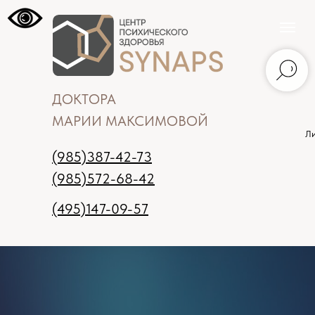
ДОКТОРА
МАРИИ МАКСИМОВОЙ
Ли
(985)387-42-73
(985)572-68-42
(495)147-09-57
Москва
Записаться на прием