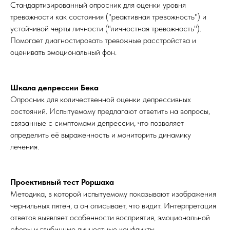
Стандартизированный опросник для оценки уровня
тревожности как состояния ("реактивная тревожность") и
устойчивой черты личности ("личностная тревожность").
Помогает диагностировать тревожные расстройства и
оценивать эмоциональный фон.
Шкала депрессии Бека
Опросник для количественной оценки депрессивных
состояний. Испытуемому предлагают ответить на вопросы,
связанные с симптомами депрессии, что позволяет
определить её выраженность и мониторить динамику
лечения.
Проективный тест Роршаха
Методика, в которой испытуемому показывают изображения
чернильных пятен, а он описывает, что видит. Интерпретация
ответов выявляет особенности восприятия, эмоциональной
сферы и глубинные личностные конфликты.