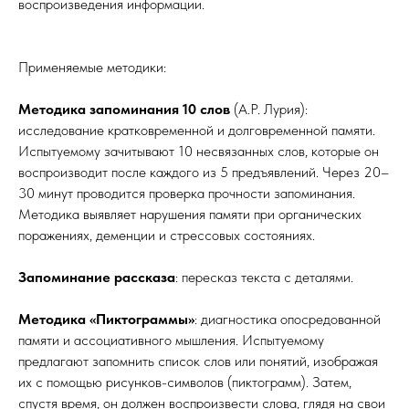
воспроизведения информации.
Применяемые методики:
Методика запоминания 10 слов
(А.Р. Лурия):
исследование кратковременной и долговременной памяти.
Испытуемому зачитывают 10 несвязанных слов, которые он
воспроизводит после каждого из 5 предъявлений. Через 20–
30 минут проводится проверка прочности запоминания.
Методика выявляет нарушения памяти при органических
поражениях, деменции и стрессовых состояниях.
Запоминание рассказа
: пересказ текста с деталями.
Методика «Пиктограммы»
: диагностика опосредованной
памяти и ассоциативного мышления. Испытуемому
предлагают запомнить список слов или понятий, изображая
их с помощью рисунков-символов (пиктограмм). Затем,
спустя время, он должен воспроизвести слова, глядя на свои