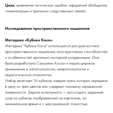
Цель:
выявление логических ошибок, нарушений обобщения,
символизации и причинно-следственных связей.
Исследование пространственного мышления
Методика «Кубики Коса».
Методика "Кубики Коса" используется для диагностики
пространственного мышления, конструктивных способностей
и особенностей зрительно-моторной координации. Она
была разработана Самуэлем Косом и нашла широкое
применение в патопсихологии, нейропсихологии и
педагогической психологии.
Набор включает 16 кубиков, каждая грань которых окрашена
в одну из трёх цветов или содержит половину окрашенной
поверхности. Задача испытуемого — воссоздать заданный
узор из кубиков, изображённый на карточках, за
минимальное время и с максимальной точностью.