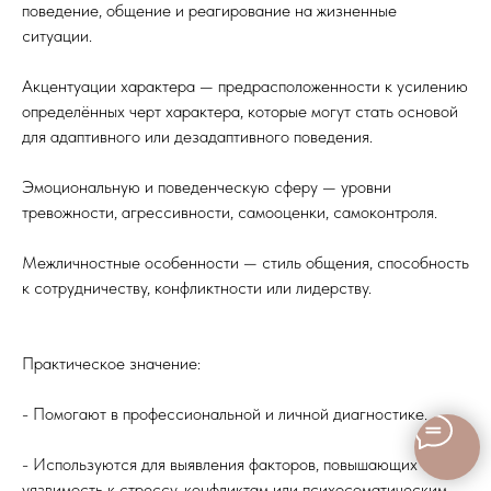
поведение, общение и реагирование на жизненные
ситуации.
Акцентуации характера — предрасположенности к усилению
определённых черт характера, которые могут стать основой
для адаптивного или дезадаптивного поведения.
Эмоциональную и поведенческую сферу — уровни
тревожности, агрессивности, самооценки, самоконтроля.
Межличностные особенности — стиль общения, способность
к сотрудничеству, конфликтности или лидерству.
Практическое значение:
- Помогают в профессиональной и личной диагностике.
- Используются для выявления факторов, повышающих
уязвимость к стрессу, конфликтам или психосоматическим