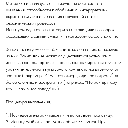
Методика используется для изучения абстрактного
мышления, способности к обобщению, интерпретации
скрытого смысла и выявления нарушений логико-
семантических процессов.
Испытуемому предлагают серию пословиц или поговорок,
содержащих скрытый смысл или метафорическое значение.
Задача испытуемого — объяснить, как он понимает каждую
из них. Зачитывание может осуществляться устно или с
использованием карточек. Пословицы подбираются с учетом
уровня интеллекта и культурного контекста испытуемого, от
простых (например, "Семь раз отмерь, один раз отрежь") до
более сложных и абстрактных (например, "Не рой другому
яму — сам в неё попадёшь").
Процедура выполнения:
1. Исследователь зачитывает или показывает пословицу.
2. Испытуемый отвечает устно, объясняя смысл. При