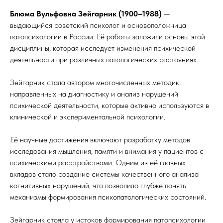
Блюма Вульфовна Зейгарник (1900–1988)
—
выдающийся советский психолог и основоположница
патопсихологии в России. Её работы заложили основы этой
дисциплины, которая исследует изменения психической
деятельности при различных патологических состояниях.
Зейгарник стала автором многочисленных методик,
направленных на диагностику и анализ нарушений
психической деятельности, которые активно используются в
клинической и экспериментальной психологии.
Её научные достижения включают разработку методов
исследования мышления, памяти и внимания у пациентов с
психическими расстройствами. Одним из её главных
вкладов стало создание системы качественного анализа
когнитивных нарушений, что позволило глубже понять
механизмы формирования психопатологических состояний.
Зейгарник стояла у истоков формирования патопсихологии