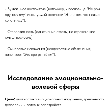
- Буквальное восприятие (например, к пословице "Не рой
другому яму" испытуемый отвечает: "Это о том, что нельзя
копать яму").
- Стереотипность (однотипные ответы, не отражающие
смысл пословиц).
- Смысловые искажения (неадекватные объяснения,
например: "Это про рытьё ям").
Исследование эмоционально-
волевой сферы
Цель:
диагностика эмоциональных нарушений, тревожности,
депрессии и волевых расстройств.