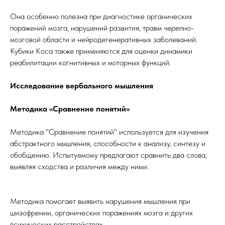
Она особенно полезна при диагностике органических
поражений мозга, нарушений развития, травм черепно-
мозговой области и нейродегенеративных заболеваний.
Кубики Коса также применяются для оценки динамики
реабилитации когнитивных и моторных функций.
Исследование вербального мышления
Методика «Сравнение понятий»
Методика "Сравнение понятий" используется для изучения
абстрактного мышления, способности к анализу, синтезу и
обобщению. Испытуемому предлагают сравнить два слова,
выявляя сходства и различия между ними.
Методика помогает выявить нарушения мышления при
шизофрении, органических поражениях мозга и других
психических расстройствах.