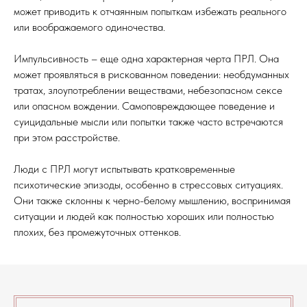
может приводить к отчаянным попыткам избежать реального
или воображаемого одиночества.
Импульсивность – еще одна характерная черта ПРЛ. Она
может проявляться в рискованном поведении: необдуманных
тратах, злоупотреблении веществами, небезопасном сексе
или опасном вождении. Самоповреждающее поведение и
суицидальные мысли или попытки также часто встречаются
при этом расстройстве.
Люди с ПРЛ могут испытывать кратковременные
психотические эпизоды, особенно в стрессовых ситуациях.
Они также склонны к черно-белому мышлению, воспринимая
ситуации и людей как полностью хороших или полностью
плохих, без промежуточных оттенков.