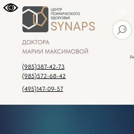
ДОКТОРА
МАРИИ МАКСИМОВОЙ
Ли
(985)387-42-73
(985)572-68-42
(495)147-09-57
Москва
Записаться на прием