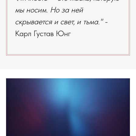
мы носим. Но за ней
скрывается и свет, и тьма." -
Карл Густав Юнг