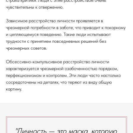
страха критики. Люди с этим расстройством очень
чувствительны к отвержению.
Зависимое расстройство личности проявляется в
чрезмерной потребности в заботе, что приводит к покорному
и цепляющемуся поведению. Такие люди испытывают
трудности с принятием повседневных решений без
чрезмерных советов.
Обсессивно-компульсивное расстройство личности
характеризуется чрезмерной озабоченностью порядком,
перфекционизмом и контролем. Эти люди часто настолько
сосредоточены на деталях, что теряют из виду общую
картину.
"Личность — это маска, которую