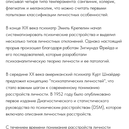
описывал четыре типа темперамента: сангвиник, холерик,
флегматик и меланхолик, что можно считать первыми
попытками классификации личностных особенностей.
В конце XIX века психиатр Эмиль Крепелин начал
систематизировать психические расстройства и выделил
несколько типов личностных отклонений. Однако настоящий
прорыв произошел благодаря работам Зигмунда Фрейда и
его последователей, которые разработали
психоаналитическую теорию личности и ее патологий.
В середине XX века американский психиатр Курт Шнайдер
предложил концепцию "психопатических личностей", что
стало важным шагом к современному пониманию
расстройств личности. В 1952 году было опубликовано
первое издание Диагностического и статистического
руководства по психическим расстройствам (DSM), которое
включало описания личностных расстройств.
С течением времени понимание расстройств личности