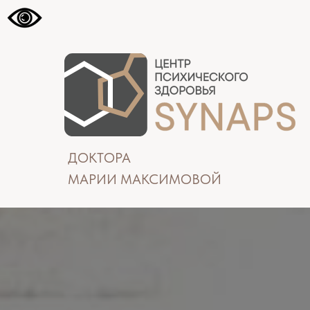
ДОКТОРА
МАРИИ МАКСИМОВОЙ
Лицензия №Л041-01137-77/00658385