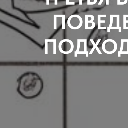
ПОВЕД
ПОДХО