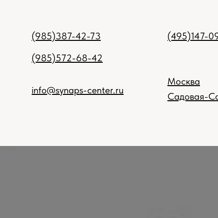
(985)387-42-73
(495)147-0
(985)572-68-42
Москва
info@synaps-center.ru
Садовая-Са